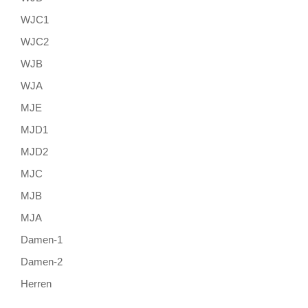
WJC1
WJC2
WJB
WJA
MJE
MJD1
MJD2
MJC
MJB
MJA
Damen-1
Damen-2
Herren