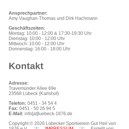
Ansprechpartner:
Amy Vaughan-Thomas und Dirk Hachmann
Geschäftszeiten:
Montag: 10:00 - 12:00 & 17:30-19:30 Uhr
Dienstag: 10:00 - 12:00 Uhr
Mittwoch: 10:00 - 12:00 Uhr
Donnerstag: 16:00 - 18:00 Uhr
Kontakt
Adresse:
Travemünder Allee 69e
23568 Lübeck (Karlshof)
Telefon:
0451 - 34 54 4
Fax:
0451 - 50 26 94 5
E-Mail:
info[at]luebeck-1876.de
Copyright © 2026 Lübecker Sportverein Gut Heil von
1876 e.V. ....::|::....
IMPRESSUM
....::|::.... Erstellt von: