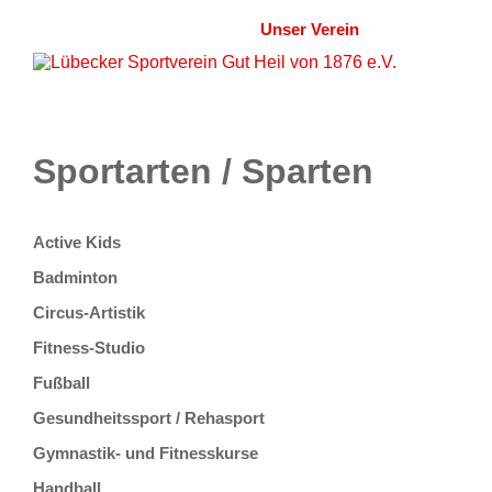
Startseite
Aktuelles
Unser Verein
Lageplan
Sportarten
Partner
Kontakt
Onlineshop
Sportarten / Sparten
Active Kids
Badminton
Circus-Artistik
Fitness-Studio
Fußball
Gesundheitssport / Rehasport
Gymnastik- und Fitnesskurse
Handball