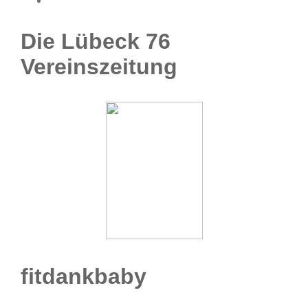
Die Lübeck 76
Vereinszeitung
fitdankbaby