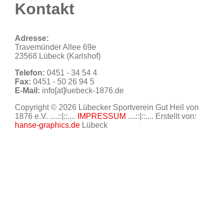
Kontakt
Adresse:
Travemünder Allee 69e
23568 Lübeck (Karlshof)
Telefon:
0451 - 34 54 4
Fax:
0451 - 50 26 94 5
E-Mail:
info[at]luebeck-1876.de
Copyright © 2026 Lübecker Sportverein Gut Heil von
1876 e.V. ....::|::....
IMPRESSUM
....::|::.... Erstellt von:
hanse-graphics.de
Lübeck