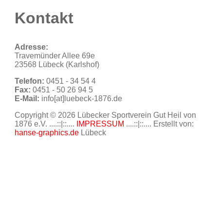
Kontakt
Adresse:
Travemünder Allee 69e
23568 Lübeck (Karlshof)
Telefon:
0451 - 34 54 4
Fax:
0451 - 50 26 94 5
E-Mail:
info[at]luebeck-1876.de
Copyright © 2026 Lübecker Sportverein Gut Heil von
1876 e.V. ....::|::....
IMPRESSUM
....::|::.... Erstellt von:
hanse-graphics.de
Lübeck