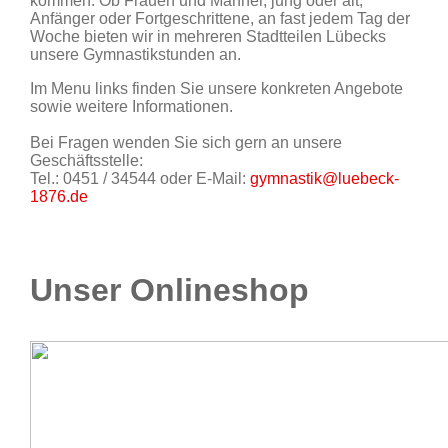
kommen. Ob Frauen und Männer, jung oder alt,
Anfänger oder Fortgeschrittene, an fast jedem Tag der
Woche bieten wir in mehreren Stadtteilen Lübecks
unsere Gymnastikstunden an.
Im Menu links finden Sie unsere konkreten Angebote
sowie weitere Informationen.
Bei Fragen wenden Sie sich gern an unsere
Geschäftsstelle:
Tel.: 0451 / 34544 oder E-Mail:
gymnastik@luebeck-
1876.de
Unser Onlineshop