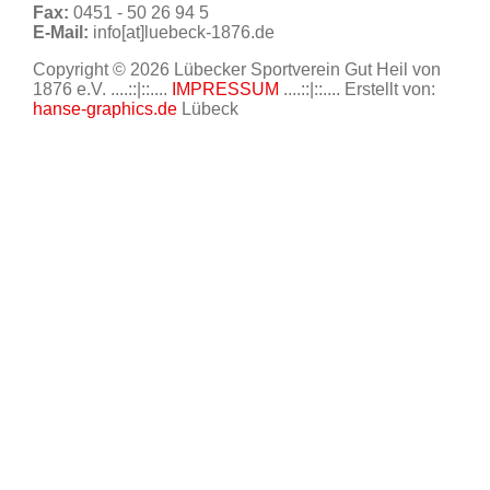
Fax:
0451 - 50 26 94 5
E-Mail:
info[at]luebeck-1876.de
Copyright © 2026 Lübecker Sportverein Gut Heil von
1876 e.V. ....::|::....
IMPRESSUM
....::|::.... Erstellt von:
hanse-graphics.de
Lübeck