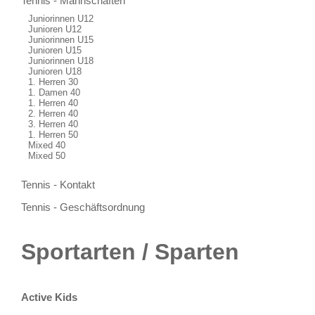
Tennis - Mannschaften
Juniorinnen U12
Junioren U12
Juniorinnen U15
Junioren U15
Juniorinnen U18
Junioren U18
1. Herren 30
1. Damen 40
1. Herren 40
2. Herren 40
3. Herren 40
1. Herren 50
Mixed 40
Mixed 50
Tennis - Kontakt
Tennis - Geschäftsordnung
Sportarten / Sparten
Active Kids